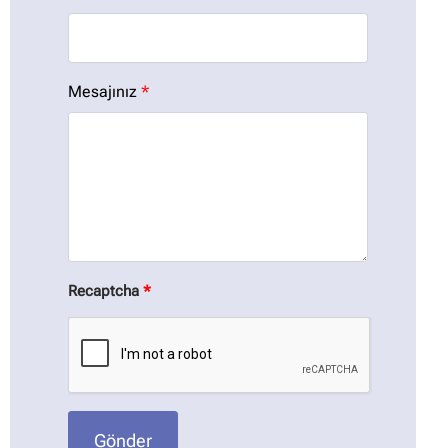
Mesajınız
*
Recaptcha
*
Gönder