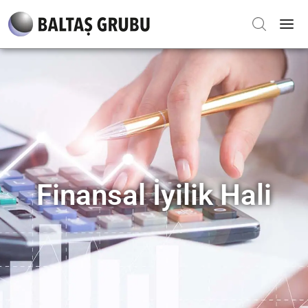
Finansal İyilik Hali