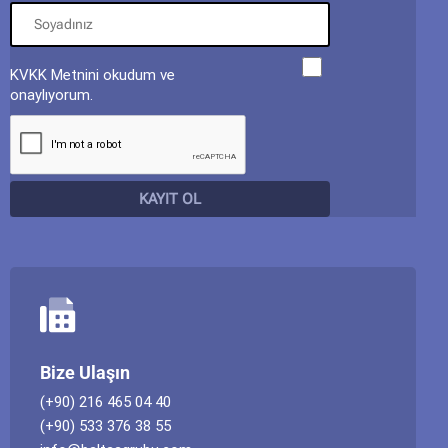
KVKK Metnini okudum ve
onaylıyorum.
Bize Ulaşın
(+90) 216 465 04 40
(+90) 533 376 38 55