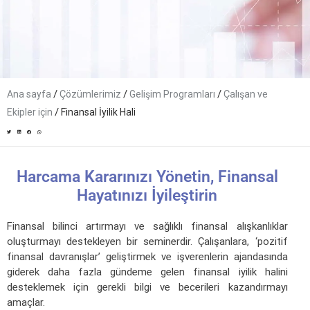
/
/
/
Ana sayfa
Çözümlerimiz
Gelişim Programları
Çalışan ve
/
Ekipler için
Finansal İyilik Hali
Harcama Kararınızı Yönetin, Finansal
Hayatınızı İyileştirin
Finansal bilinci artırmayı ve sağlıklı finansal alışkanlıklar
oluşturmayı destekleyen bir seminerdir. Çalışanlara, ‘pozitif
finansal davranışlar’ geliştirmek ve işverenlerin ajandasında
giderek daha fazla gündeme gelen finansal iyilik halini
desteklemek için gerekli bilgi ve becerileri kazandırmayı
amaçlar.