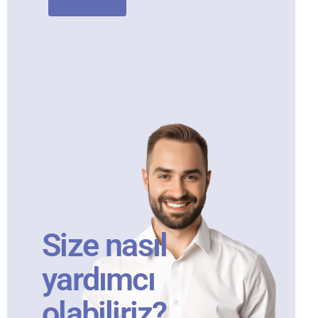
Size nasıl
yardımcı
olabiliriz?