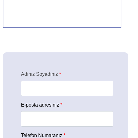
Detaylar için tıklayın
Adınız Soyadınız
*
E-posta adresiniz
*
Telefon Numaranız
*