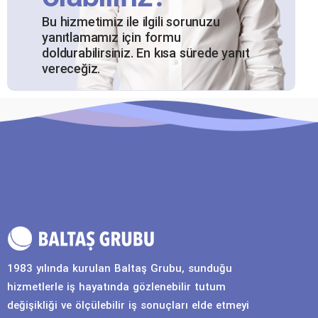
Bu hizmetimiz ile ilgili sorunuzu
yanıtlamamız için formu
doldurabilirsiniz. En kısa sürede yanıt
vereceğiz.
1983 yılında kurulan Baltaş Grubu, sunduğu
hizmetlerle iş hayatında gözlenebilir tutum
değişikliği ve ölçülebilir iş sonuçları elde etmeyi