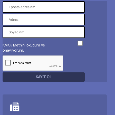
KVKK Metnini okudum ve
onaylıyorum.