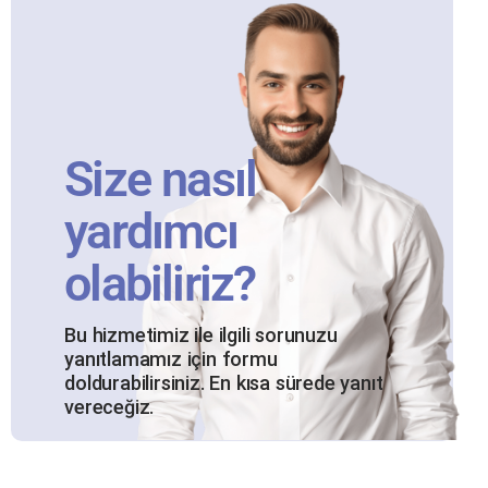
Size nasıl
yardımcı
olabiliriz?
Bu hizmetimiz ile ilgili sorunuzu
yanıtlamamız için formu
doldurabilirsiniz. En kısa sürede yanıt
vereceğiz.