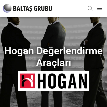
Hogan Değerlendirme
Araçları