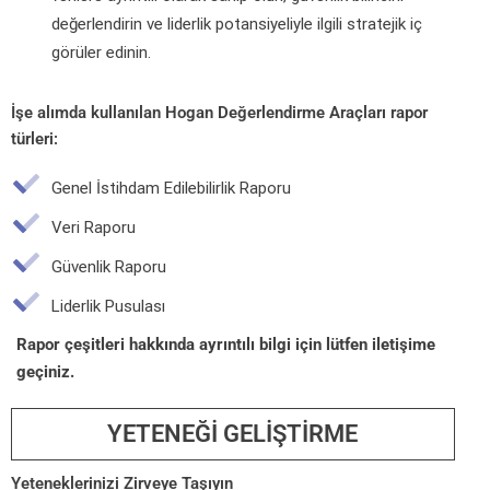
değerlendirin ve liderlik potansiyeliyle ilgili stratejik iç
görüler edinin.
İşe alımda kullanılan Hogan Değerlendirme Araçları rapor
türleri:
Genel İstihdam Edilebilirlik Raporu
Veri Raporu
Güvenlik Raporu
Liderlik Pusulası
Rapor çeşitleri hakkında ayrıntılı bilgi için lütfen iletişime
geçiniz.
YETENEĞİ GELİŞTİRME
Yeteneklerinizi Zirveye Taşıyın