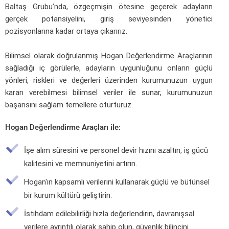
Baltaş Grubu’nda, özgeçmişin ötesine geçerek adayların
gerçek potansiyelini, giriş seviyesinden yönetici
pozisyonlarına kadar ortaya çıkarırız.
Bilimsel olarak doğrulanmış Hogan Değerlendirme Araçlarının
sağladığı iç görülerle, adayların uygunluğunu onların güçlü
yönleri, riskleri ve değerleri üzerinden kurumunuzun uygun
kararı verebilmesi bilimsel veriler ile sunar, kurumunuzun
başarısını sağlam temellere oturturuz.
Hogan Değerlendirme Araçları ile:
İşe alım süresini ve personel devir hızını azaltın, iş gücü
kalitesini ve memnuniyetini artırın.
Hogan'ın kapsamlı verilerini kullanarak güçlü ve bütünsel
bir kurum kültürü geliştirin.
İstihdam edilebilirliği hızla değerlendirin, davranışsal
verilere ayrıntılı olarak sahip olun, güvenlik bilincini