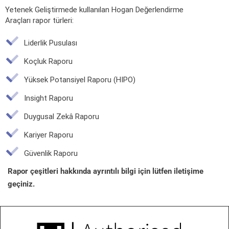
Yetenek Geliştirmede kullanılan Hogan Değerlendirme
Araçları rapor türleri:
Liderlik Pusulası
Koçluk Raporu
Yüksek Potansiyel Raporu (HIPO)
Insight Raporu
Duygusal Zekâ Raporu
Kariyer Raporu
Güvenlik Raporu
Rapor çeşitleri hakkında ayrıntılı bilgi için lütfen iletişime
Hogan Kişilik Envanteri |
geçiniz.
HPI
Kişiliği değerlendiren ve kişinin iş