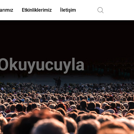
arımız
Etkinliklerimiz
İletişim
 Okuyucuyla