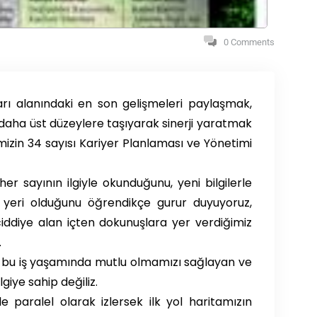
0 Comments
rı alanındaki en son gelişmeleri paylaşmak,
daha üst düzeylere taşıyarak sinerji yaratmak
izin 34 sayısı Kariyer Planlaması ve Yönetimi
; her sayının ilgiyle okunduğunu, yeni bilgilerle
ir yeri olduğunu öğrendikçe gurur duyuyoruz,
 ciddiye alan içten dokunuşlara yer verdiğimiz
.
a bu iş yaşamında mutlu olmamızı sağlayan ve
lgiye sahip değiliz.
 paralel olarak izlersek ilk yol haritamızın