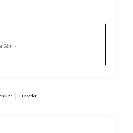
n
ı Gör
inlikler
Haberler