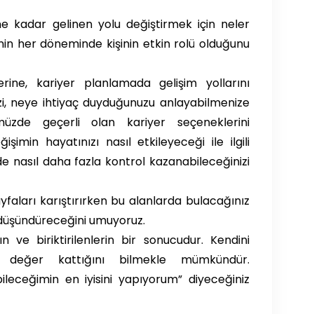
ne kadar gelinen yolu değiştirmek için neler
inin her döneminde kişinin etkin rolü olduğunu
rine, kariyer planlamada gelişim yollarını
zi, neye ihtiyaç duyduğunuzu anlayabilmenize
zde geçerli olan kariyer seçeneklerini
min hayatınızı nasıl etkileyeceği ile ilgili
de nasıl daha fazla kontrol kazanabileceğinizi
ayfaları karıştırırken bu alanlarda bulacağınız
i düşündüreceğini umuyoruz.
 ve biriktirilenlerin bir sonucudur. Kendini
e değer kattığını bilmekle mümkündür.
ileceğimin en iyisini yapıyorum” diyeceğiniz