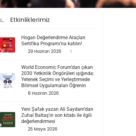
Etkinliklerimiz
Hogan Değerlendirme Araçları
Sertifika Programı’na katılın!
29 Haziran 2026
1
World Economic Forum’dan çıkan
2030 Yetkinlik Öngörüleri ışığında:
Yetenek Seçimi ve Yerleştirmede
Bilimsel Uygulamaları Öğrenin
8 Haziran 2026
Yeni Şafak yazarı Ali Saydam’dan
Zuhal Baltaş’ın son kitabı ile ilgili
değerlendirmesi
25 Mayıs 2026