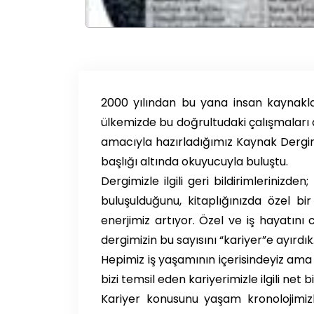
2000 yılından bu yana insan kaynakla
ülkemizde bu doğrultudaki çalışmaları 
amacıyla hazırladığımız Kaynak Dergim
başlığı altında okuyucuyla buluştu.
Dergimizle ilgili geri bildirimlerinizden
buluşulduğunu, kitaplığınızda özel b
enerjimiz artıyor. Özel ve iş hayatını
dergimizin bu sayısını “kariyer”e ayırdık
Hepimiz iş yaşamının içerisindeyiz am
bizi temsil eden kariyerimizle ilgili net bi
Kariyer konusunu yaşam kronolojimizle