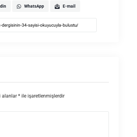
din
WhatsApp
E-mail
i alanlar
*
ile işaretlenmişlerdir