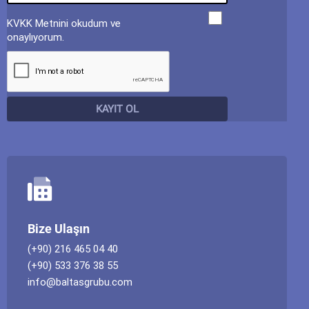
KVKK Metnini okudum ve
onaylıyorum.
Bize Ulaşın
(+90) 216 465 04 40
(+90) 533 376 38 55
info@baltasgrubu.com