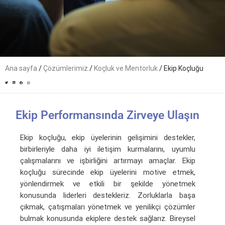
/
/
/
Ana sayfa
Çözümlerimiz
Koçluk ve Mentorluk
Ekip Koçluğu
Ekip Performansında Zirveye Ulaşın
Ekip koçluğu, ekip üyelerinin gelişimini destekler,
birbirleriyle daha iyi iletişim kurmalarını, uyumlu
çalışmalarını ve işbirliğini artırmayı amaçlar. Ekip
koçluğu sürecinde ekip üyelerini motive etmek,
yönlendirmek ve etkili bir şekilde yönetmek
konusunda liderleri destekleriz. Zorluklarla başa
çıkmak, çatışmaları yönetmek ve yenilikçi çözümler
bulmak konusunda ekiplere destek sağlarız. Bireysel