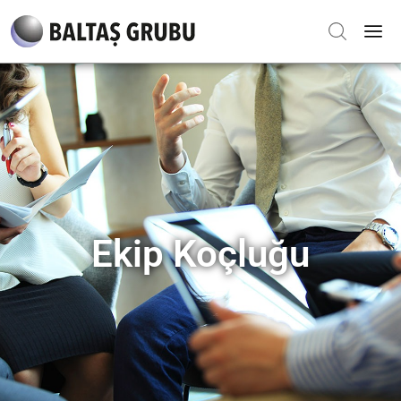
Ekip Koçluğu