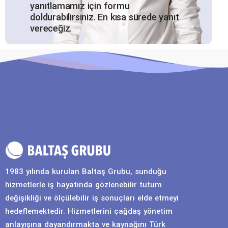
yanıtlamamız için formu
doldurabilirsiniz. En kısa sürede yanıt
vereceğiz.
1983 yılında kurulan Baltaş Grubu, sunduğu
hizmetlerle iş hayatında gözlenebilir tutum
değişikliği ve ölçülebilir iş sonuçları elde etmeyi
hedeflemektedir. Hizmetlerini çağdaş yönetim
anlayışına dayandırmakta ve kaynağını Türk