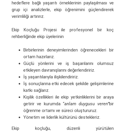
hedeflere bağlı yaşantı örneklerinin paylaşılması ve
grup içi analizlerle, ekip öğrenimini güçlendirerek
verimliliği artırırız.
Ekip Koçluğu Projesi ile profesyonel bir koç
rehberliğinde ekip üyelerinin
Birbirlerinin deneyimlerinden öğrenecekleri bir
ortam hazırlarız.
Güçlü yönlerini ve iş başarılarını olumsuz
etkileyen davranışlarını değerlendiririz.
İş yaşantılarıyla ilişkilendiririz.
İş sonuçlarına etki edecek şekilde gelişimlerine
katkı sağlarız.
Kişilik özellikleri ile ekip yetkinliklerini bir araya
getirir ve kurumda “
anlam duygusu veren”
bir
öğrenme ortamı ve süreci oluştururuz.
Yönetim ve liderlik kültürünü destekleriz.
Ekip koçluğu, düzenli yürütülen