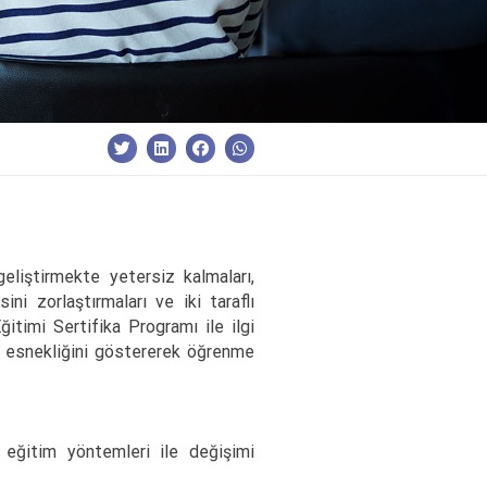
geliştirmekte yetersiz kalmaları,
ini zorlaştırmaları ve iki taraflı
itimi Sertifika Programı ile ilgi
rme esnekliğini göstererek öğrenme
i eğitim yöntemleri ile değişimi