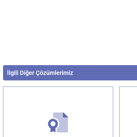
İlgili Diğer Çözümlerimiz