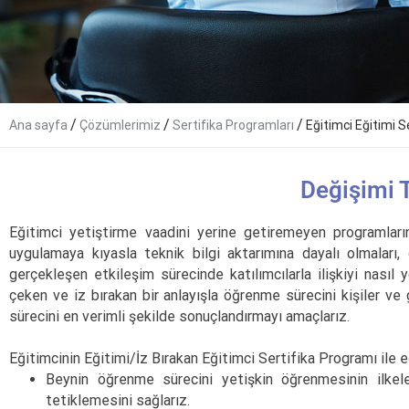
/
/
/
Ana sayfa
Çözümlerimiz
Sertifika Programları
Eğitimci Eğitimi S
Değişimi 
Eğitimci yetiştirme vaadini yerine getiremeyen programların 
uygulamaya kıyasla teknik bilgi aktarımına dayalı olmaları, ö
gerçekleşen etkileşim sürecinde katılımcılarla ilişkiyi nasıl
çeken ve iz bırakan bir anlayışla öğrenme sürecini kişiler ve
sürecini en verimli şekilde sonuçlandırmayı amaçlarız.
Eğitimcinin Eğitimi/İz Bırakan Eğitimci Sertifika Programı ile e
Beynin öğrenme sürecini yetişkin öğrenmesinin ilkeler
tetiklemesini sağlarız.