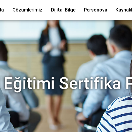
da
Çözümlerimiz
Dijital Bilge
Personova
Kaynakl
 Eğitimi Sertifika