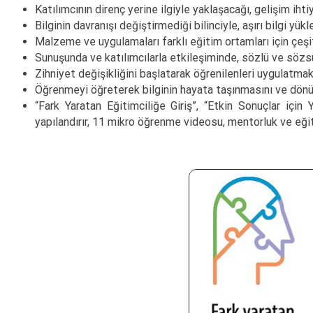
Katılımcının direnç yerine ilgiyle yaklaşacağı, gelişim ihti
Bilginin davranışı değiştirmediği bilinciyle, aşırı bilgi 
Malzeme ve uygulamaları farklı eğitim ortamları için çeşit
Sunuşunda ve katılımcılarla etkileşiminde, sözlü ve sözsüz
Zihniyet değişikliğini başlatarak öğrenilenleri uygulatmak 
Öğrenmeyi öğreterek bilginin hayata taşınmasını ve dönüş
“Fark Yaratan Eğitimciliğe Giriş”, “Etkin Sonuçlar içi
yapılandırır, 11 mikro öğrenme videosu, mentorluk ve eğ