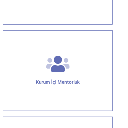
Detaylar için tıklayın
Kurum İçi Mentorluk