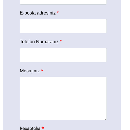
E-posta adresiniz
*
Telefon Numaranız
*
Mesajınız
*
Recaptcha
*