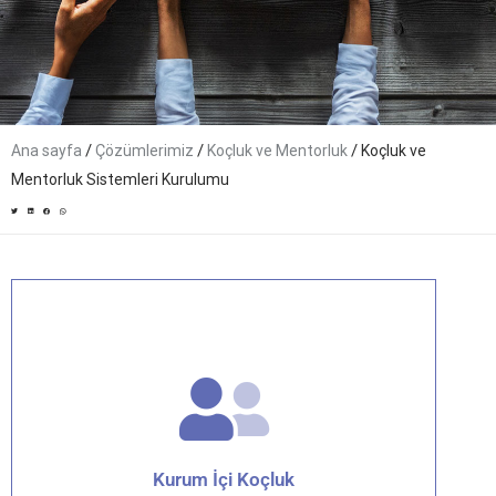
/
/
/
Ana sayfa
Çözümlerimiz
Koçluk ve Mentorluk
Koçluk ve
Mentorluk Sistemleri Kurulumu
Kurum İçi Koçluk