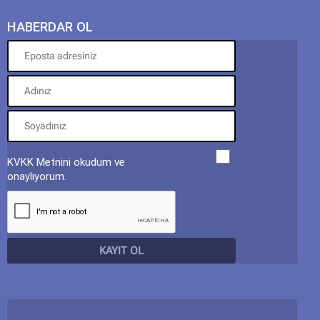
HABERDAR OL
KVKK Metnini okudum ve
onaylıyorum.