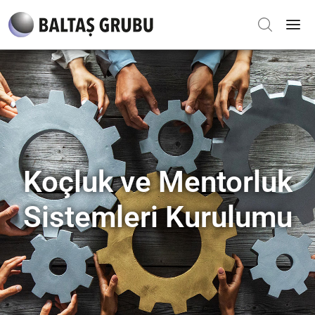
Koçluk ve Mentorluk
Sistemleri Kurulumu