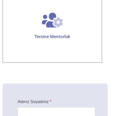
Detaylar için tıklayın
Tersine Mentorluk
Detaylar için tıklayın
Adınız Soyadınız
*