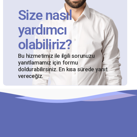
Size nasıl
yardımcı
olabiliriz?
Bu hizmetimiz ile ilgili sorunuzu
yanıtlamamız için formu
doldurabilirsiniz. En kısa sürede yanıt
vereceğiz.