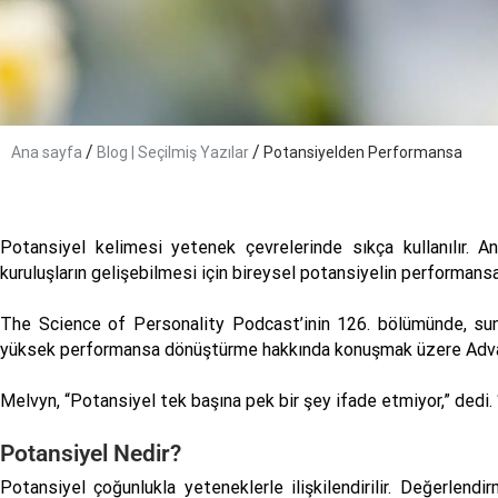
/
/
Ana sayfa
Blog | Seçilmiş Yazılar
Potansiyelden Performansa
Potansiyel kelimesi yetenek çevrelerinde sıkça kullanılır. An
kuruluşların gelişebilmesi için bireysel potansiyelin performans
The Science of Personality Podcast’inin 126. bölümünde, s
yüksek performansa dönüştürme hakkında konuşmak üzere Advanc
Melvyn, “Potansiyel tek başına pek bir şey ifade etmiyor,” dedi.
Potansiyel Nedir?
Potansiyel çoğunlukla yeteneklerle ilişkilendirilir. Değerlend