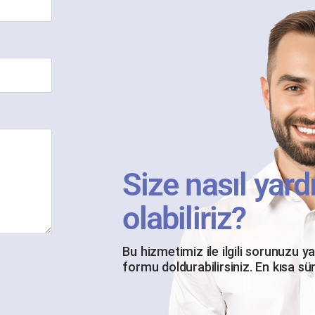
Size nasıl yard
olabiliriz?
Bu hizmetimiz ile ilgili sorunuzu y
formu doldurabilirsiniz. En kısa sü