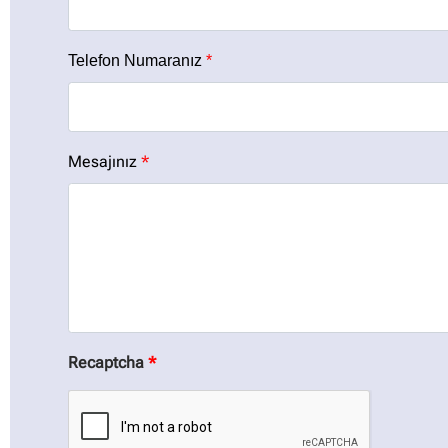
Telefon Numaranız
*
Mesajınız
*
Recaptcha
*