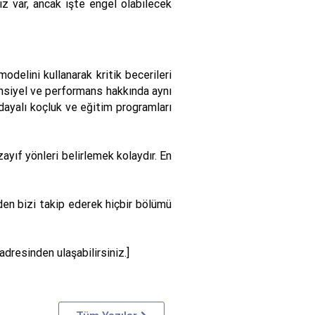
ız var, ancak işte engel olabilecek
odelini kullanarak kritik becerileri
ansiyel ve performans hakkında aynı
dayalı koçluk ve eğitim programları
yıf yönleri belirlemek kolaydır. En
den bizi takip ederek hiçbir bölümü
adresinden ulaşabilirsiniz.]