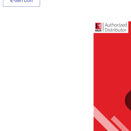
Geri Dön