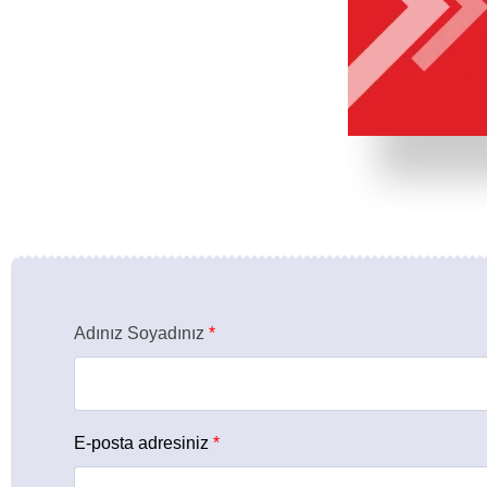
Adınız Soyadınız
*
E-posta adresiniz
*