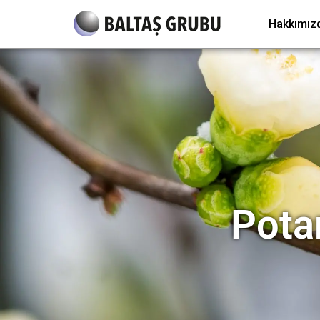
Hakkımız
Pota