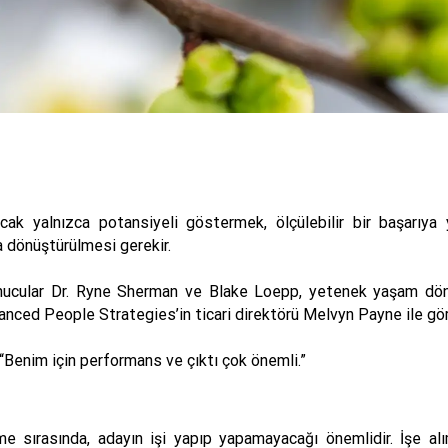
cak yalnızca potansiyeli göstermek, ölçülebilir bir başarıya y
a dönüştürülmesi gerekir.
unucular Dr. Ryne Sherman ve Blake Loepp, yetenek yaşam dö
ed People Strategies’in ticari direktörü Melvyn Payne ile gör
 “Benim için performans ve çıktı çok önemli.”
irme sırasında, adayın işi yapıp yapamayacağı önemlidir. İşe a