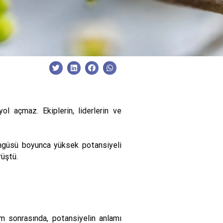
ol açmaz. Ekiplerin, liderlerin ve
ngüsü boyunca yüksek potansiyeli
üştü.
lım sonrasında, potansiyelin anlamı