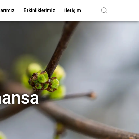
arımız
Etkinliklerimiz
İletişim
mansa