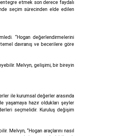
na entegre etmek son derece faydalı
0 günde seçim sürecinden elde edilen
emledi. “Hogan değerlendirmelerini
u temel davranış ve becerilere göre
yebilir. Melvyn, gelişimi, bir bireyin
erler ile kurumsal değerler arasında
rle yaşamaya hazır oldukları şeyler
derleri seçmelidir. Kuruluş değişim
lir. Melvyn, “Hogan araçlarını nasıl