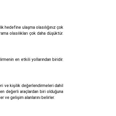
elik hedefine ulaşma olasılığınız çok
rama olasılıkları çok daha düşüktür.
menin en etkili yollarından biridir.
i ve kişilik değerlendirmeleri dahil
 en değerli araçlardan biri olduğuna
 ve gelişim alanlarını belirler.