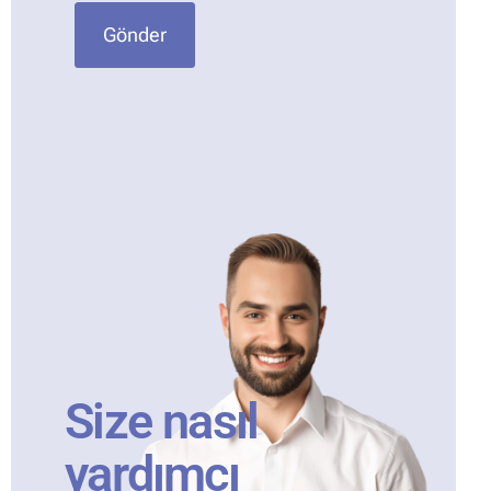
Gönder
Size nasıl
yardımcı