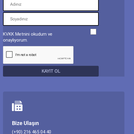
KVKK Metnini okudum ve
onaylıyorum.
Bize Ulaşın
(+90) 216 465 04 40