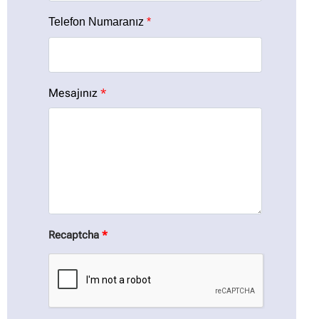
Telefon Numaranız
*
Mesajınız
*
Recaptcha
*