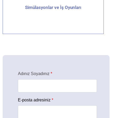
Simülasyonlar ve İş Oyunları
Detaylar için tıklayın
Adınız Soyadınız
*
E-posta adresiniz
*