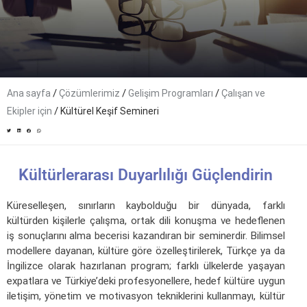
/
/
/
Ana sayfa
Çözümlerimiz
Gelişim Programları
Çalışan ve
/
Ekipler için
Kültürel Keşif Semineri
Kültürlerarası Duyarlılığı Güçlendirin
Küreselleşen, sınırların kaybolduğu bir dünyada, farklı
kültürden kişilerle çalışma, ortak dili konuşma ve hedeflenen
iş sonuçlarını alma becerisi kazandıran bir seminerdir. Bilimsel
modellere dayanan, kültüre göre özelleştirilerek, Türkçe ya da
İngilizce olarak hazırlanan program; farklı ülkelerde yaşayan
expatlara ve Türkiye’deki profesyonellere, hedef kültüre uygun
iletişim, yönetim ve motivasyon tekniklerini kullanmayı, kültür