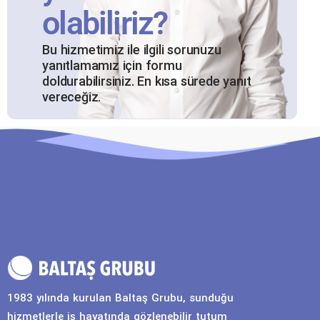
olabiliriz?
Bu hizmetimiz ile ilgili sorunuzu
yanıtlamamız için formu
doldurabilirsiniz. En kısa sürede yanıt
vereceğiz.
1983 yılında kurulan Baltaş Grubu, sunduğu
hizmetlerle iş hayatında gözlenebilir tutum