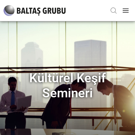
Kültürel Keşif
Semineri