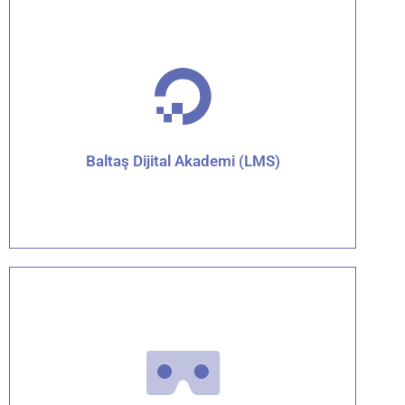
Detaylar için tıklayın
Baltaş Dijital Akademi (LMS)
Detaylar için tıklayın