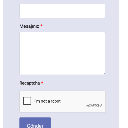
Mesajınız
*
Recaptcha
*
Gönder