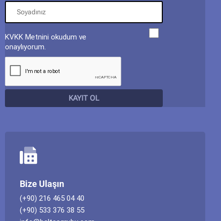
KVKK Metnini okudum ve
onaylıyorum.
Bize Ulaşın
(+90) 216 465 04 40
(+90) 533 376 38 55