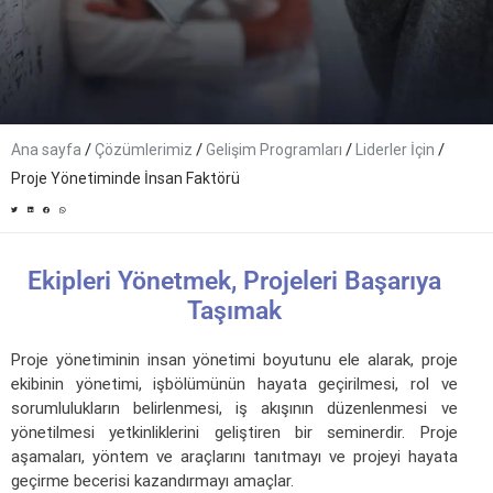
/
/
/
/
Ana sayfa
Çözümlerimiz
Gelişim Programları
Liderler İçin
Proje Yönetiminde İnsan Faktörü
Ekipleri Yönetmek, Projeleri Başarıya
Taşımak
Proje yönetiminin insan yönetimi boyutunu ele alarak, proje
ekibinin yönetimi, işbölümünün hayata geçirilmesi, rol ve
sorumlulukların belirlenmesi, iş akışının düzenlenmesi ve
yönetilmesi yetkinliklerini geliştiren bir seminerdir. Proje
aşamaları, yöntem ve araçlarını tanıtmayı ve projeyi hayata
geçirme becerisi kazandırmayı amaçlar.