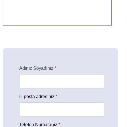
Detaylar için tıklayın
Adınız Soyadınız
*
E-posta adresiniz
*
Telefon Numaranız
*