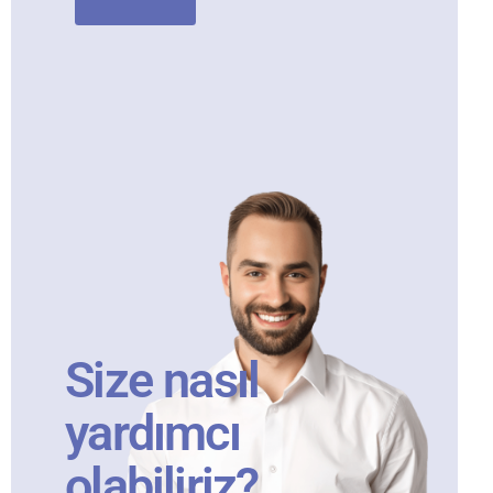
Size nasıl
yardımcı
olabiliriz?