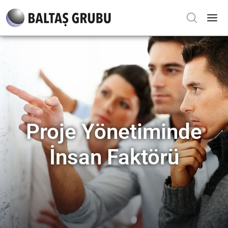
Proje Yönetiminde
İnsan Faktörü