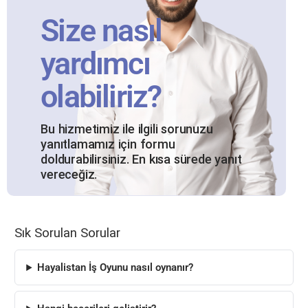
Size nasıl
yardımcı
olabiliriz?
Bu hizmetimiz ile ilgili sorunuzu
yanıtlamamız için formu
doldurabilirsiniz. En kısa sürede yanıt
vereceğiz.
Sık Sorulan Sorular
Hayalistan İş Oyunu nasıl oynanır?