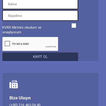
KVKK Metnini okudum ve
onaylıyorum.
Bize Ulaşın
(+90) 216 465 04 40