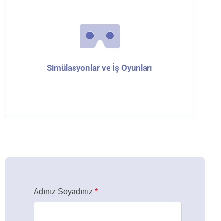
Detaylar için tıklayın
Simülasyonlar ve İş Oyunları
Detaylar için tıklayın
Adınız Soyadınız
*