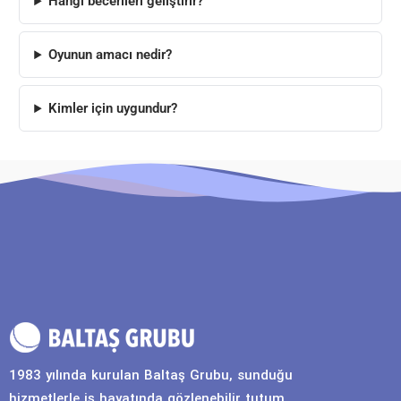
Hangi becerileri geliştirir?
Oyunun amacı nedir?
Kimler için uygundur?
1983 yılında kurulan Baltaş Grubu, sunduğu
hizmetlerle iş hayatında gözlenebilir tutum