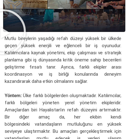
Mutlu bireylerin yaşadığı refah düzeyi yüksek bir ülkede
geçen yüksek enerjili ve eğlenceli bir iş oyunudur.
Katılımcılara kaynak yönetimi, ekip çalışması ve stratejik
planlama gibi iş dünyasında kritik öneme sahip becerileri
geliştirme fırsatı tanır. Ayrıca, farklı ekipler arası
koordinasyon ve iş birliği konularında deneyim
kazandırarak daha etkin olmalarını sağlar.
Yöntem:
Ülke farklı bölgelerden oluşmaktadır. Katılımcılar,
farklı bölgeleri yöneten yerel yönetim ekipleridir.
Amaçlardan biri Hayalistan’ın refah düzeyini artırmaktır.
Bir diğer amaç da, her ekibin kendi
bölgesindeki vatandaşların mutluluğunu en yüksek
seviyeye ulaştırmaktır. Bu amaçları gerçekleştirmek için
vatandaşları mutlu edecek iş yerleri, ulaşım