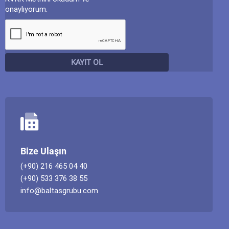
onaylıyorum.
Bize Ulaşın
(+90) 216 465 04 40
(+90) 533 376 38 55
info@baltasgrubu.com