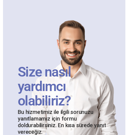
Size nasıl
yardımcı
olabiliriz?
Bu hizmetimiz ile ilgili sorunuzu
yanıtlamamız için formu
doldurabilirsiniz. En kısa sürede yanıt
vereceğiz.