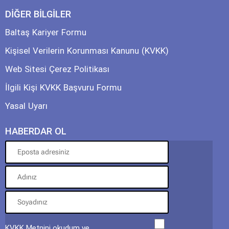
DİĞER BİLGİLER
Baltaş Kariyer Formu
Kişisel Verilerin Korunması Kanunu (KVKK)
Web Sitesi Çerez Politikası
İlgili Kişi KVKK Başvuru Formu
Yasal Uyarı
HABERDAR OL
KVKK Metnini okudum ve