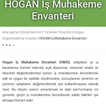
HOGAN İş Muhakeme
Envanteri
/
/
/
Ana sayfa
Çözümlerimiz
Yetenek Yönetimi
Hogan
/
Değerlendirme Araçları
HOGAN İş Muhakeme Envanteri
Hogan İş Muhakeme Envanteri (HBRI)
, adayların iyi iş
kararlarına hizmet edecek; açık düşünme, rasyonel analiz ve
eleştirel değerlendirmeyi içeren iş muhakemesi becerilerinin
adil ve uygun bir şekilde ölçülmesine, sonuçlarının yönetici ve
yönetici adaylarını değerlendirmek için kullanılmasına olanak
tanır. Bu ölçüm süreci yönetimsel ve idari performansı ön
görerek, güçlü iş muhakemesi becerilerine sahip liderleri işe
almaya hizmet eder.