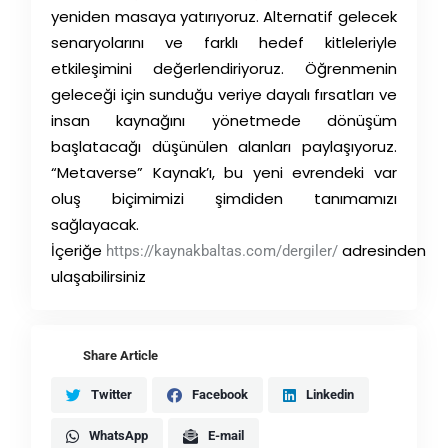
yeniden masaya yatırıyoruz. Alternatif gelecek
senaryolarını ve farklı hedef kitleleriyle
etkileşimini değerlendiriyoruz. Öğrenmenin
geleceği için sunduğu veriye dayalı fırsatları ve
insan kaynağını yönetmede dönüşüm
başlatacağı düşünülen alanları paylaşıyoruz.
“Metaverse” Kaynak’ı, bu yeni evrendeki var
oluş biçimimizi şimdiden tanımamızı
sağlayacak.
İçeriğe
adresinden
https://kaynakbaltas.com/dergiler/
ulaşabilirsiniz
Share Article
Twitter
Facebook
Linkedin
WhatsApp
E-mail