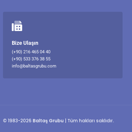
Bize Ulaşın
(+90) 216 465 04 40
(+90) 533 376 38 55
info@baltasgrubu.com
© 1983-2026
Baltaş Grubu
| Tüm hakları saklıdır.