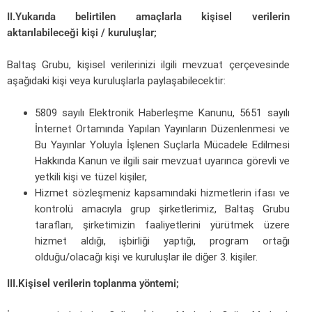
II.Yukarıda belirtilen amaçlarla kişisel verilerin
aktarılabileceği kişi / kuruluşlar;
Baltaş Grubu, kişisel verilerinizi ilgili mevzuat çerçevesinde
aşağıdaki kişi veya kuruluşlarla paylaşabilecektir:
5809 sayılı Elektronik Haberleşme Kanunu, 5651 sayılı
İnternet Ortamında Yapılan Yayınların Düzenlenmesi ve
Bu Yayınlar Yoluyla İşlenen Suçlarla Mücadele Edilmesi
Hakkında Kanun ve ilgili sair mevzuat uyarınca görevli ve
yetkili kişi ve tüzel kişiler,
Hizmet sözleşmeniz kapsamındaki hizmetlerin ifası ve
kontrolü amacıyla grup şirketlerimiz, Baltaş Grubu
tarafları, şirketimizin faaliyetlerini yürütmek üzere
hizmet aldığı, işbirliği yaptığı, program ortağı
olduğu/olacağı kişi ve kuruluşlar ile diğer 3. kişiler.
III.Kişisel verilerin toplanma yöntemi;