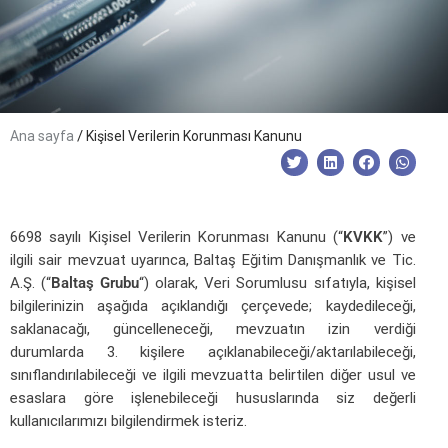
/
Ana sayfa
Kişisel Verilerin Korunması Kanunu
6698 sayılı Kişisel Verilerin Korunması Kanunu (“
KVKK
”) ve
ilgili sair mevzuat uyarınca, Baltaş Eğitim Danışmanlık ve Tic.
A.Ş. (“
Baltaş Grubu
“) olarak, Veri Sorumlusu sıfatıyla, kişisel
bilgilerinizin aşağıda açıklandığı çerçevede; kaydedileceği,
saklanacağı, güncelleneceği, mevzuatın izin verdiği
durumlarda 3. kişilere açıklanabileceği/aktarılabileceği,
sınıflandırılabileceği ve ilgili mevzuatta belirtilen diğer usul ve
esaslara göre işlenebileceği hususlarında siz değerli
kullanıcılarımızı bilgilendirmek isteriz.