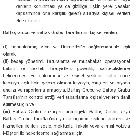
verilerin korunması ya da gizliliğe ilişkin yerel yasalar
kapsamında ona karşılık gelen) sıfatıyla kişisel verileri
elde etmesi,
Baltaş Grubu ve Baltaş Grubu Tarafları’nın kişisel verileri,
(i)
Lisanslanmış Alan ve Hizmetler’in sağlanması ile ilgili
olarak;
(ii)
hesap yönetimi, faturalama ve mutabakat; operasyonel
bakım ve destek faaliyetleri; güvenlik, sahteciliklerine
belirlenmesi ve önlenmesi ve kişisel verilerin daha önce
kamuya açık hale gelmiş olması kaydıyla, müşteri ve piyasa
analizi ve raporlama amacıyla, Baltaş Grubu ve Baltaş Grubu
Tarafları’nın kontrol ettiği veri tabanlarına kişisel verilerin dahil
edilmesi için ve
(iii)
Baltaş Grubu Pazaryeri aracılığıyla Baltaş Grubu veya
Baltaş Grubu Tarafları’nın ya da üçüncü kişilerin ürünleri ve
hizmetleri ile ilgili sesle, mektupla, faksla veya e-mail yoluyla
Müşteri ile haberleşme sağlanması için.