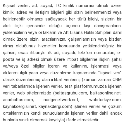
Kişisel veriler; ad, soyad, TC kimlik numarası olmak üzere
kimlik, adres ve iletişim bilgileri gibi sizin belirlenmenizi veya
belirlenebilir olmanızı sağlayacak her türlü bilgiyi, sizlerin bir
akdi ilişki içerisinde olduğu üçüncü kişi danışmanların,
yüklenicilerin veya ortakların ve Alt Lisans Hakkı Sahipleri dahil
olmak üzere sizin, aracılarınızın, çalışanlarınızın veya bizden
almış olduğunuz hizmetler konusunda yetkilendirdiğiniz bir
şahsın, esas itibariyle ilk adı, soyadı, telefon numaraları, e-
posta ve iş adresi olmak üzere irtibat bilgilerine ilişkin şahsi
ve/veya özel bilgiler içeren ve kullanımı, işlenmesi veya
aktarımı ilgili yasa veya düzenleme kapsamında “kişisel veri”
olarak düzenlenmiş olan irtibat verilerini, (zaman zaman CRM
veri tabanlarında işlenen veriler, test platformumuzda işlenen
veriler, web sitelerimizde (baltasgrubu.com, baltasonline.net,
acarbaltas.com, nudgenetwork.net, wobiturkiye.com,
kaynakdergisi.net, kaynakdergi.com) işlenen veriler ve çözüm
ortaklarımızın kendi sunucularında işlenen veriler dahil ancak
bunlarla sınırlı olmamak kaydıyla) ifade etmektedir.