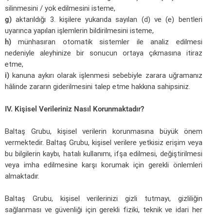
silinmesini / yok edilmesini isteme,
g)
aktarıldığı 3. kişilere yukarıda sayılan (d) ve (e) bentleri
uyarınca yapılan işlemlerin bildirilmesini isteme,
h)
münhasıran otomatik sistemler ile analiz edilmesi
nedeniyle aleyhinize bir sonucun ortaya çıkmasına itiraz
etme,
i)
kanuna aykırı olarak işlenmesi sebebiyle zarara uğramanız
hâlinde zararın giderilmesini talep etme hakkına sahipsiniz.
IV. Kişisel Verileriniz Nasıl Korunmaktadır?
Baltaş Grubu, kişisel verilerin korunmasına büyük önem
vermektedir. Baltaş Grubu, kişisel verilere yetkisiz erişim veya
bu bilgilerin kaybı, hatalı kullanımı, ifşa edilmesi, değiştirilmesi
veya imha edilmesine karşı korumak için gerekli önlemleri
almaktadır.
Baltaş Grubu, kişisel verilerinizi gizli tutmayı, gizliliğin
sağlanması ve güvenliği için gerekli fiziki, teknik ve idari her