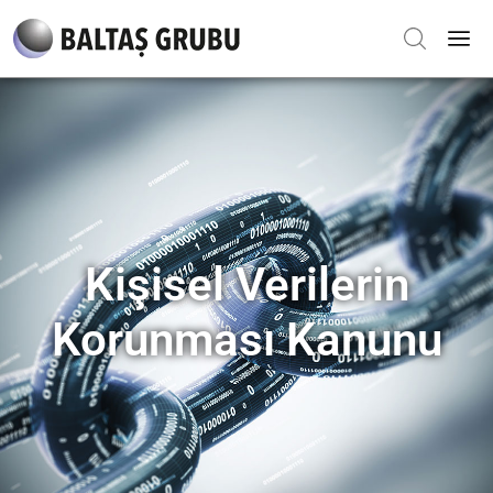
Kişisel Verilerin
Korunması Kanunu