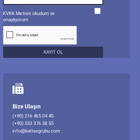
KVKK Metnini okudum ve
onaylıyorum.
Bize Ulaşın
(+90) 216 465 04 40
(+90) 533 376 38 55
info@baltasgrubu.com