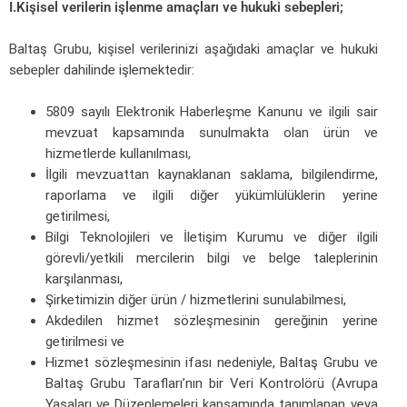
I.Kişisel verilerin işlenme amaçları ve hukuki sebepleri;
Baltaş Grubu, kişisel verilerinizi aşağıdaki amaçlar ve hukuki
sebepler dahilinde işlemektedir:
5809 sayılı Elektronik Haberleşme Kanunu ve ilgili sair
mevzuat kapsamında sunulmakta olan ürün ve
hizmetlerde kullanılması,
İlgili mevzuattan kaynaklanan saklama, bilgilendirme,
raporlama ve ilgili diğer yükümlülüklerin yerine
getirilmesi,
Bilgi Teknolojileri ve İletişim Kurumu ve diğer ilgili
görevli/yetkili mercilerin bilgi ve belge taleplerinin
karşılanması,
Şirketimizin diğer ürün / hizmetlerini sunulabilmesi,
Akdedilen hizmet sözleşmesinin gereğinin yerine
getirilmesi ve
Hizmet sözleşmesinin ifası nedeniyle, Baltaş Grubu ve
Baltaş Grubu Tarafları’nın bir Veri Kontrolörü (Avrupa
Yasaları ve Düzenlemeleri kapsamında tanımlanan veya