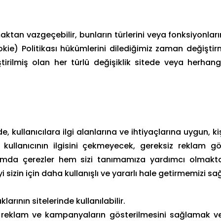
aktan vazgeçebilir, bunların türlerini veya fonksiyonların
ookie) Politikası hükümlerini dilediğimiz zaman değişti
ştirilmiş olan her türlü değişiklik sitede veya herh
nde, kullanıcılara ilgi alanlarına ve ihtiyaçlarına uygun, 
llanıcının ilgisini çekmeyecek, gereksiz reklam gö
samda çerezler hem sizi tanımamıza yardımcı olmakta
sizin için daha kullanışlı ve yararlı hale getirmemizi s
larının sitelerinde kullanılabilir.
cek reklam ve kampanyaların gösterilmesini sağlamak ve