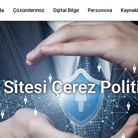
da
Çözümlerimiz
Dijital Bilge
Personova
Kaynakl
Sitesi Çerez Polit