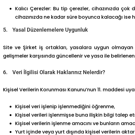
Kalıcı Çerezler: Bu tip çerezler, cihazınızda çok 
cihazınızda ne kadar süre boyunca kalacağı ise hem
5. Yasal Düzenlemelere Uygunluk
Site ve Şirket iş ortakları, yasalara uygun olmaya
gelişmeler karşısında güncellenir ve yasa ile belirlenen
6. Veri İlgilisi Olarak Haklarınız Nelerdir?
Kişisel Verilerin Korunması Kanunu’nun 11. maddesi uyarın
Kişisel veri işlenip işlenmediğini öğrenme,
Kişisel verileri işlenmişse buna ilişkin bilgi talep e
Kişisel verilerin işlenme amacını ve bunların ama
Yurt içinde veya yurt dışında kişisel verilerin aktar