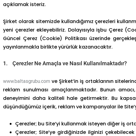
açıklamak isteriz.
Şirket olarak sitemizde kullandığımız çerezleri kullanm
yeni çerezler ekleyebiliriz. Dolayısıyla işbu Çerez (C
Güncel Çerez (Cookie) Politikası üzerinde gerçekle
yayınlanmakla birlikte yürürlük kazanacaktır.
1. Çerezler Ne Amaçla ve Nasıl Kullanılmaktadır?
ve Şirket’in iş ortaklarının siteleri
www.baltasgrubu.com
reklam sunulması amaçlanmaktadır. Bunun amacı, ku
deneyimini daha kaliteli hale getirmektir. Bu kap
düşündüğümüz içerik, reklam ve kampanyalar ile Site’yi 
Çerezler; bu Site’yi kullanmak isteyen diğer iş ortak
Çerezler; Site’ye girdiğinizde ilginizi çekebile