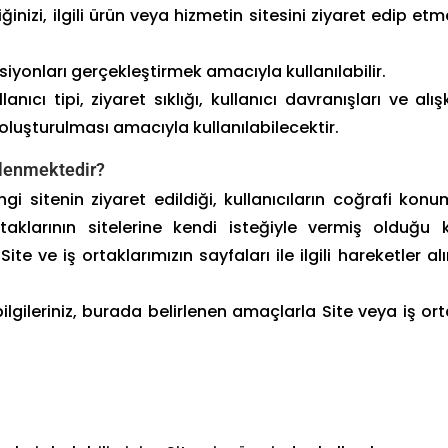
inizi, ilgili ürün veya hizmetin sitesini ziyaret edip et
ksiyonları gerçekleştirmek amacıyla kullanılabilir.
anıcı tipi, ziyaret sıklığı, kullanıcı davranışları ve alış
in oluşturulması amacıyla kullanılabilecektir.
şlenmektedir?
gi sitenin ziyaret edildiği, kullanıcıların coğrafi konu
rtaklarının sitelerine kendi isteğiyle vermiş olduğu ki
ite ve iş ortaklarımızın sayfaları ile ilgili hareketler al
ilgileriniz, burada belirlenen amaçlarla Site veya iş ort