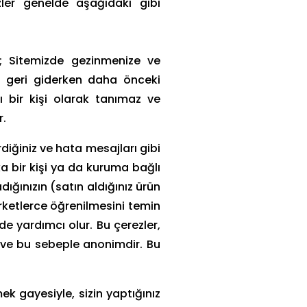
ezler genelde aşağıdaki gibi
r; Sitemizde gezinmenize ve
ya geri giderken daha önceki
ı bir kişi olarak tanımaz ve
r.
diğiniz ve hata mesajları gibi
ka bir kişi ya da kuruma bağlı
ığınızın (satın aldığınız ürün
irketlerce öğrenilmesini temin
e yardımcı olur. Bu çerezler,
lir ve bu sebeple anonimdir. Bu
mek gayesiyle, sizin yaptığınız