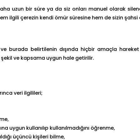
daha uzun bir süre ya da siz onları manuel olarak silene
 ilgili çerezin kendi ömür süresine hem de sizin şahsi c
n ve burada belirtilenin dışında hiçbir amaçla harek
 şekil ve kapsama uygun hale getirilir.
ca veri ilgilileri;
tme,
cına uygun kullanılıp kullanılmadığını öğrenme,
ıldığı üçüncü kişileri bilme,