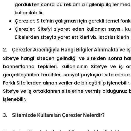
gördükten sonra bu reklamla ilgilenip ilgilenmediğ
kullanılabilir.
Çerezler; Site’nin çalışması için gerekli temel fon
Çerezler; Site’yi ziyaret eden kullanıcı sayısı, kull
ülkelerden siteyi ziyaret ettikleri vb. istatistikler
2. Çerezler Aracılığıyla Hangi Bilgiler Alınmakta ve İ
Site’ye hangi siteden gelindiği ve Site’den sonra han
banner’larına tepkileri, kullanıcının Site’ye ve iş o
gerçekleştirilen tercihler, sosyal paylaşım sitelerinde S
Farklı Site’lerden alınan veriler de birleştirilip işlenebilir.
Site’ye ve iş ortaklarının sitelerine vermiş olduğunuz b
işlenebilir.
3. Sitemizde Kullanılan Çerezler Nelerdir?