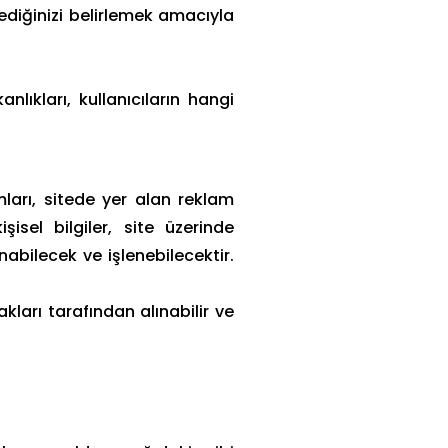
mediğinizi belirlemek amacıyla
kanlıkları, kullanıcıların hangi
mları, sitede yer alan reklam
şisel bilgiler, site üzerinde
ınabilecek ve işlenebilecektir.
akları tarafından alınabilir ve