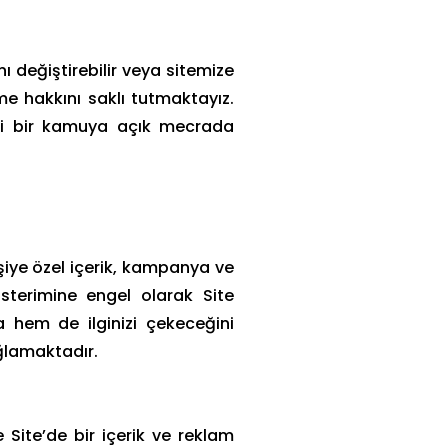
ı değiştirebilir veya sitemize
rme hakkını saklı tutmaktayız.
angi bir kamuya açık mecrada
kişiye özel içerik, kampanya ve
sterimine engel olarak Site
 hem de ilginizi çekeceğini
ağlamaktadır.
 Site’de bir içerik ve reklam