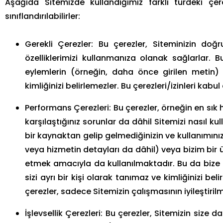
Aşağıda Sitemizde kullandığımız farklı türdeki çere
sınıflandırılabilirler:
Gerekli Çerezler: Bu çerezler, Siteminizin do
özelliklerimizi kullanmanıza olanak sağlarlar.
eylemlerin (örneğin, daha önce girilen metin) h
kimliğinizi belirlemezler. Bu çerezleri/izinleri kab
Performans Çerezleri: Bu çerezler, örneğin en sık 
karşılaştığınız sorunlar da dâhil Sitemizi nasıl k
bir kaynaktan gelip gelmediğinizin ve kullanımını
veya hizmetin detayları da dâhil) veya bizim bir 
etmek amacıyla da kullanılmaktadır. Bu da bize 
sizi ayrı bir kişi olarak tanımaz ve kimliğinizi bel
çerezler, sadece Sitemizin çalışmasının iyileştiril
İşlevsellik Çerezleri: Bu çerezler, Sitemizin size 