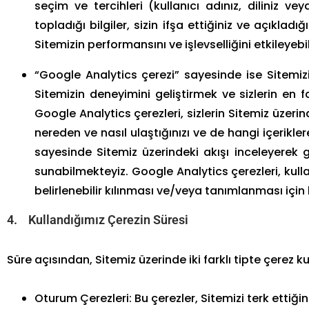
seçim ve tercihleri (kullanıcı adınız, diliniz v
topladığı bilgiler, sizin ifşa ettiğiniz ve açıkladığ
Sitemizin performansını ve işlevselliğini etkileyebili
“Google Analytics çerezi” sayesinde ise Sitemizi
Sitemizin deneyimini geliştirmek ve sizlerin en f
Google Analytics çerezleri, sizlerin Sitemiz üzeri
nereden ve nasıl ulaştığınızı ve de hangi içerikle
sayesinde Sitemiz üzerindeki akışı inceleyerek 
sunabilmekteyiz. Google Analytics çerezleri, kullan
belirlenebilir kılınması ve/veya tanımlanması için
4. Kullandığımız Çerezin Süresi
Süre açısından, Sitemiz üzerinde iki farklı tipte çerez kul
Oturum Çerezleri: Bu çerezler, Sitemizi terk ettiği