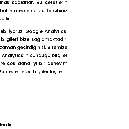
anak sağlarlar. Bu çerezlerin
 kabul etmezseniz, bu tercihiniz
bilir.
ebiliyoruz. Google Analytics,
bilgileri bize sağlamaktadır.
 zaman geçirdiğinizi, Sitemize
 Analytics’in sunduğu bilgiler
lere çok daha iyi bir deneyim
u nedenle bu bilgiler kişilerin
erdir.