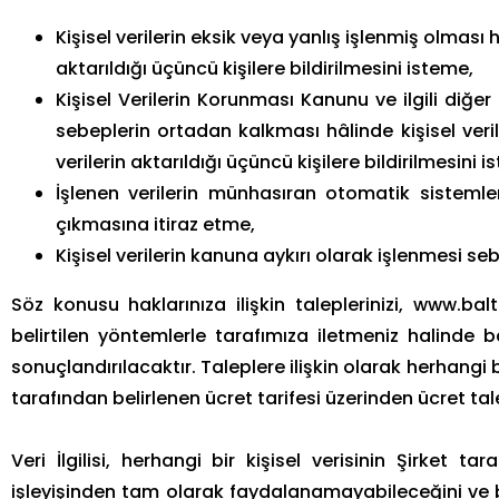
Kişisel verilerin eksik veya yanlış işlenmiş olması
aktarıldığı üçüncü kişilere bildirilmesini isteme,
Kişisel Verilerin Korunması Kanunu ve ilgili di
sebeplerin ortadan kalkması hâlinde kişisel veri
verilerin aktarıldığı üçüncü kişilere bildirilmesini i
İşlenen verilerin münhasıran otomatik sistemler
çıkmasına itiraz etme,
Kişisel verilerin kanuna aykırı olarak işlenmesi s
Söz konusu haklarınıza ilişkin taleplerinizi, www.
belirtilen yöntemlerle tarafımıza iletmeniz halinde 
sonuçlandırılacaktır. Taleplere ilişkin olarak herhangi 
tarafından belirlenen ücret tarifesi üzerinden ücret tal
Veri İlgilisi, herhangi bir kişisel verisinin Şirket
işleyişinden tam olarak faydalanamayabileceğini ve