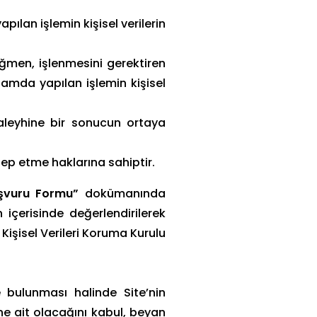
pılan işlemin kişisel verilerin
ağmen, işlenmesini gerektiren
samda yapılan işlemin kişisel
 aleyhine bir sonucun ortaya
lep etme haklarına sahiptir.
Başvuru Formu”
dokümanında
içerisinde değerlendirilerek
 Kişisel Verileri Koruma Kurulu
te bulunması halinde Site’nin
e ait olacağını kabul, beyan