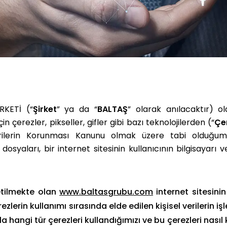
KETİ (“
Şirket
” ya da “
BALTAŞ
” olarak anılacaktır) ol
in çerezler, pikseller, gifler gibi bazı teknolojilerden (“
Çe
l Verilerin Korunması Kanunu olmak üzere tabi olduğ
 dosyaları, bir internet sitesinin kullanıcının bilgisayarı
letilmekte olan
www.baltasgrubu.com
internet sitesinin
ezlerin kullanımı sırasında elde edilen kişisel verilerin iş
 hangi tür çerezleri kullandığımızı ve bu çerezleri nasıl 