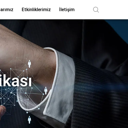
arımız
Etkinliklerimiz
İletişim
ikası