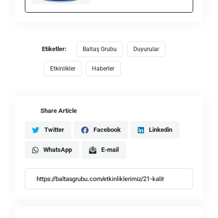
Etiketler:
Baltaş Grubu
Duyurular
Etkinlikler
Haberler
Share Article
Twitter
Facebook
Linkedin
WhatsApp
E-mail