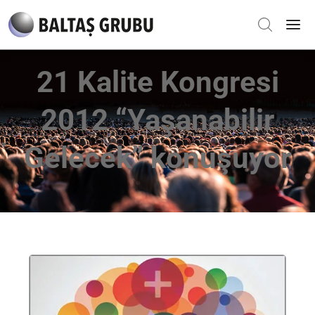
21 Kalite Kongresi
2012 “Yaşanabilir
Gelecek” konuşuyor