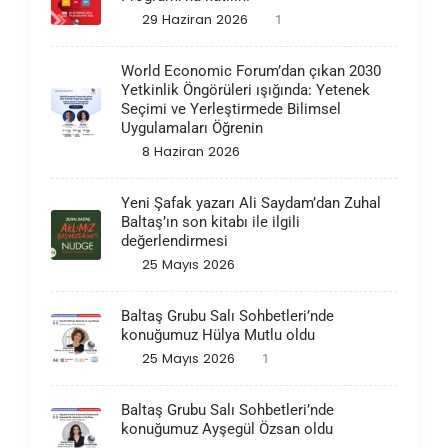
29 Haziran 2026
1
World Economic Forum’dan çıkan 2030
Yetkinlik Öngörüleri ışığında: Yetenek
Seçimi ve Yerleştirmede Bilimsel
Uygulamaları Öğrenin
8 Haziran 2026
Yeni Şafak yazarı Ali Saydam’dan Zuhal
Baltaş’ın son kitabı ile ilgili
değerlendirmesi
25 Mayıs 2026
Baltaş Grubu Salı Sohbetleri’nde
konuğumuz Hülya Mutlu oldu
25 Mayıs 2026
1
Baltaş Grubu Salı Sohbetleri’nde
konuğumuz Ayşegül Özsan oldu