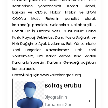
saatlerinde yönetecektir. Korda Global,
Başkan ve CEO’su Hakan Tiftik’in ve EFQM
COO’su Matt Fisher’in panelist olarak
katılacağı panelde, Gelecekte Rekabetçilik ,
Pozitif Bir İş Ortamı Nasıl OLuşturulur? Daha
Fazla Paydaş Beklentisi, Daha Fazla Bağlantı ve
Hızlı Değişime Ayak Uydurma, Eski Yöntemlerle
Yeni Başarılar Kazanılamaz. Peki Yeni
Yöntemler?, Hızlı Karar Verme, Kısa Vadeli
Kararlarla Yönetim, Kalitenin Geleceği başlıkları
konuşulacak.
Detaylı bilgi için www.kalitekongresi.org
Baltaş Grubu
Biyografinin
Tamamını Gör