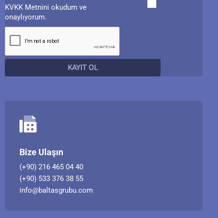
KVKK Metnini okudum ve
onaylıyorum.
Bize Ulaşın
(+90) 216 465 04 40
(+90) 533 376 38 55
info@baltasgrubu.com