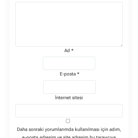
Ad
*
E-posta
*
İnternet sitesi
Daha sonraki yorumlarımda kullanılması için adım,
e-posta adresim ve site adresim bu tarayıcıya