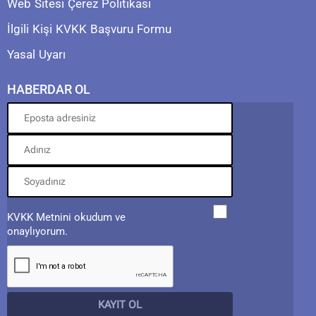
Web Sitesi Çerez Politikası
İlgili Kişi KVKK Başvuru Formu
Yasal Uyarı
HABERDAR OL
KVKK Metnini okudum ve
onaylıyorum.