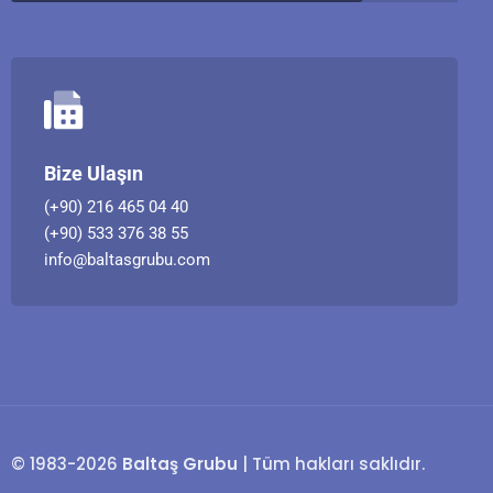
Bize Ulaşın
(+90) 216 465 04 40
(+90) 533 376 38 55
info@baltasgrubu.com
© 1983-2026
Baltaş Grubu
| Tüm hakları saklıdır.