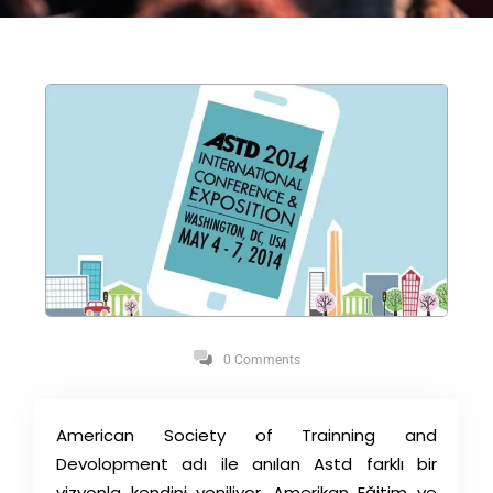
0 Comments
American Society of Trainning and
Devolopment adı ile anılan Astd farklı bir
vizyonla kendini yeniliyor. Amerikan Eğitim ve