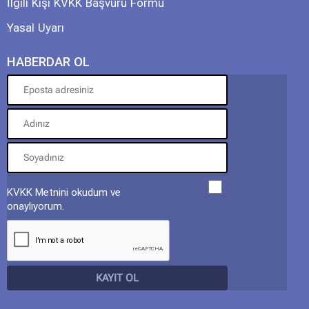
İlgili Kişi KVKK Başvuru Formu
Yasal Uyarı
HABERDAR OL
KVKK Metnini okudum ve
onaylıyorum.