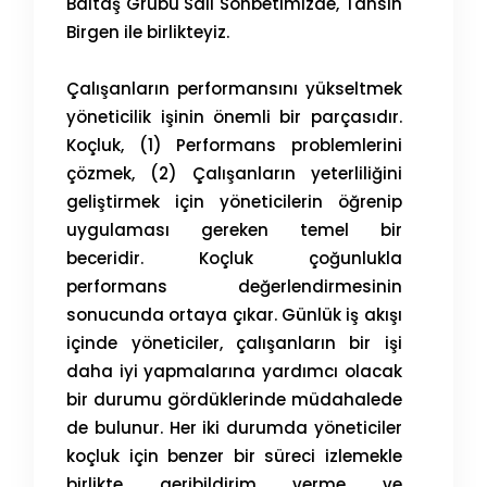
Baltaş Grubu Salı Sohbetimizde, Tahsin
Birgen ile birlikteyiz.
Çalışanların performansını yükseltmek
yöneticilik işinin önemli bir parçasıdır.
Koçluk, (1) Performans problemlerini
çözmek, (2) Çalışanların yeterliliğini
geliştirmek için yöneticilerin öğrenip
uygulaması gereken temel bir
beceridir. Koçluk çoğunlukla
performans değerlendirmesinin
sonucunda ortaya çıkar. Günlük iş akışı
içinde yöneticiler, çalışanların bir işi
daha iyi yapmalarına yardımcı olacak
bir durumu gördüklerinde müdahalede
de bulunur. Her iki durumda yöneticiler
koçluk için benzer bir süreci izlemekle
birlikte geribildirim verme ve