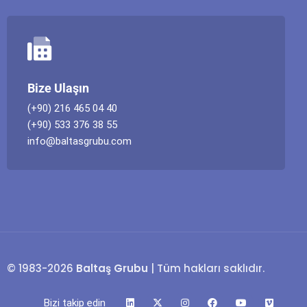
Bize Ulaşın
(+90) 216 465 04 40
(+90) 533 376 38 55
info@baltasgrubu.com
© 1983-2026
Baltaş Grubu
| Tüm hakları saklıdır.
Bizi takip edin