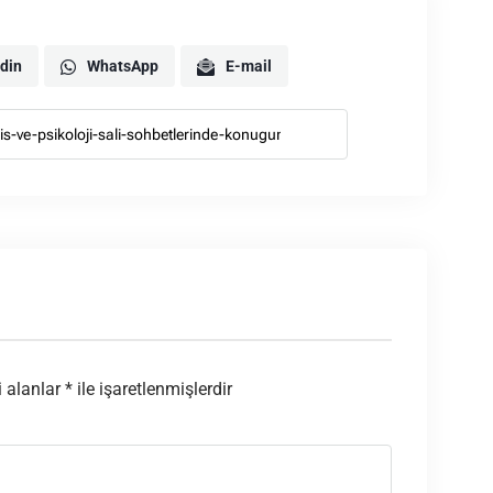
din
WhatsApp
E-mail
i alanlar
*
ile işaretlenmişlerdir