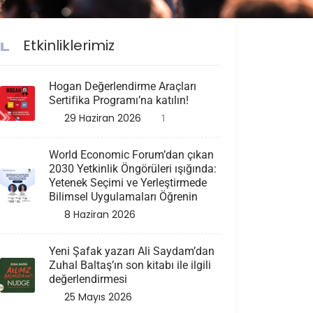
Etkinliklerimiz
Hogan Değerlendirme Araçları
Sertifika Programı’na katılın!
29 Haziran 2026
1
World Economic Forum’dan çıkan
2030 Yetkinlik Öngörüleri ışığında:
Yetenek Seçimi ve Yerleştirmede
Bilimsel Uygulamaları Öğrenin
8 Haziran 2026
Yeni Şafak yazarı Ali Saydam’dan
Zuhal Baltaş’ın son kitabı ile ilgili
değerlendirmesi
25 Mayıs 2026