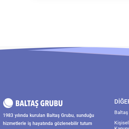
DİĞE
Baltaş
1983 yılında kurulan Baltaş Grubu, sunduğu
Kişise
hizmetlerle iş hayatında gözlenebilir tutum
Kanun