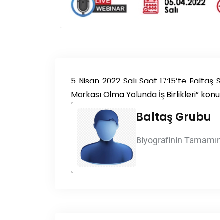
5 Nisan 2022 Salı Saat 17:15’te Baltaş
Markası Olma Yolunda İş Birlikleri” konu 
Baltaş Grubu
Biyografinin Tamamın