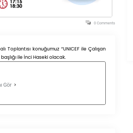
0 Comments
 Salı Toplantısı konuğumuz “UNICEF ile Çalışan
başlığı ile İnci Haseki olacak.
ı Gör