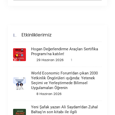
Etkinliklerimiz
Hogan Değerlendirme Araçları Sertifika
Programı’na katılın!
29 Haziran 2026
1
World Economic Forum’dan çıkan 2030
Yetkinlik Öngörüleri ışığında: Yetenek
Seçimi ve Yerleştirmede Bilimsel
Uygulamaları Öğrenin
8 Haziran 2026
Yeni Şafak yazarı Ali Saydam’dan Zuhal
Baltaş’ın son kitabı ile ilgili