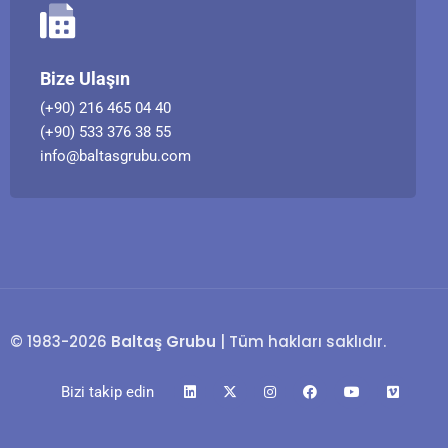
Bize Ulaşın
(+90) 216 465 04 40
(+90) 533 376 38 55
info@baltasgrubu.com
© 1983-2026
Baltaş Grubu
| Tüm hakları saklıdır.
Bizi takip edin