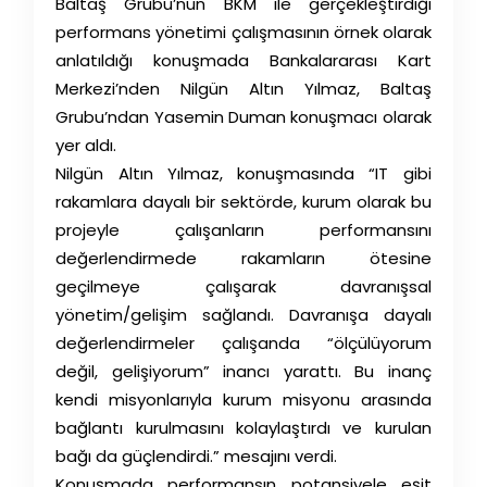
Baltaş Grubu’nun BKM ile gerçekleştirdiği
performans yönetimi çalışmasının örnek olarak
anlatıldığı konuşmada Bankalararası Kart
Merkezi’nden Nilgün Altın Yılmaz, Baltaş
Grubu’ndan Yasemin Duman konuşmacı olarak
yer aldı.
Nilgün Altın Yılmaz, konuşmasında “IT gibi
rakamlara dayalı bir sektörde, kurum olarak bu
projeyle çalışanların performansını
değerlendirmede rakamların ötesine
geçilmeye çalışarak davranışsal
yönetim/gelişim sağlandı. Davranışa dayalı
değerlendirmeler çalışanda “ölçülüyorum
değil, gelişiyorum” inancı yarattı. Bu inanç
kendi misyonlarıyla kurum misyonu arasında
bağlantı kurulmasını kolaylaştırdı ve kurulan
bağı da güçlendirdi.” mesajını verdi.
Konuşmada performansın potansiyele eşit