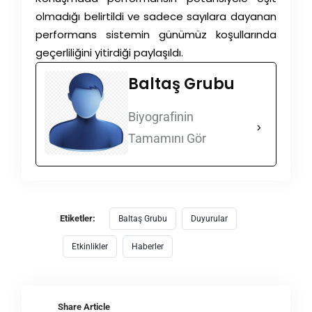
olmadığı belirtildi ve sadece sayılara dayanan
performans sistemin günümüz koşullarında
geçerliliğini yitirdiği paylaşıldı.
Baltaş Grubu
Biyografinin
Tamamını Gör
Etiketler:
Baltaş Grubu
Duyurular
Etkinlikler
Haberler
Share Article