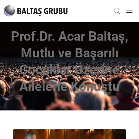
Prof.Dr. Acar Baltaş,
Mutlu ve Başarılı
Çocuklar Üzerine
Ailelerle Konuştu