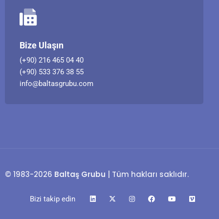
Bize Ulaşın
(+90) 216 465 04 40
(+90) 533 376 38 55
info@baltasgrubu.com
© 1983-2026
Baltaş Grubu
| Tüm hakları saklıdır.
Bizi takip edin