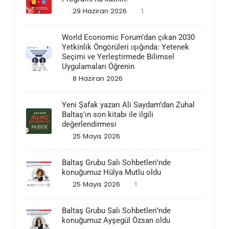
29 Haziran 2026
1
World Economic Forum’dan çıkan 2030
Yetkinlik Öngörüleri ışığında: Yetenek
Seçimi ve Yerleştirmede Bilimsel
Uygulamaları Öğrenin
8 Haziran 2026
Yeni Şafak yazarı Ali Saydam’dan Zuhal
Baltaş’ın son kitabı ile ilgili
değerlendirmesi
25 Mayıs 2026
Baltaş Grubu Salı Sohbetleri’nde
konuğumuz Hülya Mutlu oldu
25 Mayıs 2026
1
Baltaş Grubu Salı Sohbetleri’nde
konuğumuz Ayşegül Özsan oldu