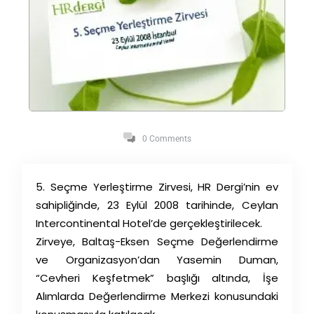
0 Comments
5. Seçme Yerleştirme Zirvesi, HR Dergi’nin ev
sahipliğinde, 23 Eylül 2008 tarihinde, Ceylan
Intercontinental Hotel’de gerçekleştirilecek.
Zirveye, Baltaş-Eksen Seçme Değerlendirme
ve Organizasyon’dan Yasemin Duman,
“Cevheri Keşfetmek” başlığı altında, İşe
Alımlarda Değerlendirme Merkezi konusundaki