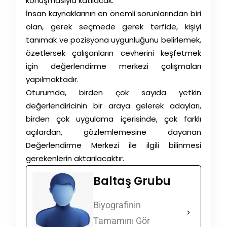
konuşmasıyla katılacak.
İnsan kaynaklarının en önemli sorunlarından biri
olan, gerek seçmede gerek terfide, kişiyi
tanımak ve pozisyona uygunluğunu belirlemek,
özetlersek çalışanların cevherini keşfetmek
için değerlendirme merkezi çalışmaları
yapılmaktadır.
Oturumda, birden çok sayıda yetkin
değerlendiricinin bir araya gelerek adayları,
birden çok uygulama içerisinde, çok farklı
açılardan, gözlemlemesine dayanan
Değerlendirme Merkezi ile ilgili bilinmesi
gerekenlerin aktarılacaktır.
Baltaş Grubu
Biyografinin
Tamamını Gör