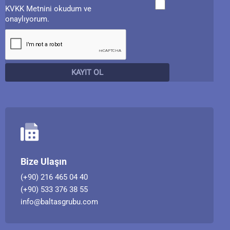
KVKK Metnini okudum ve
onaylıyorum.
Bize Ulaşın
(+90) 216 465 04 40
(+90) 533 376 38 55
info@baltasgrubu.com