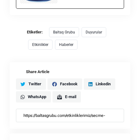
Etiketler:
Baltaş Grubu
Duyurular
Etkinlikler
Haberler
Share Article
Twitter
Facebook
Linkedin
WhatsApp
E-mail