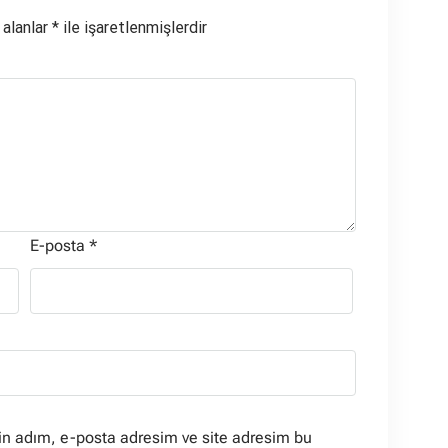
 alanlar
*
ile işaretlenmişlerdir
E-posta
*
in adım, e-posta adresim ve site adresim bu