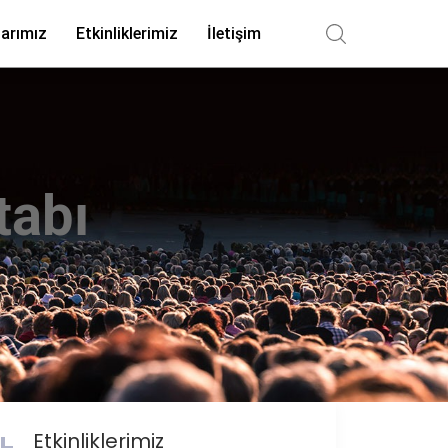
arımız
Etkinliklerimiz
İletişim
tabı
Etkinliklerimiz