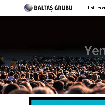
Hakkımız
Yen