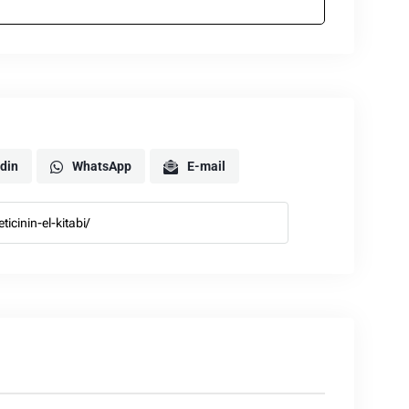
din
WhatsApp
E-mail