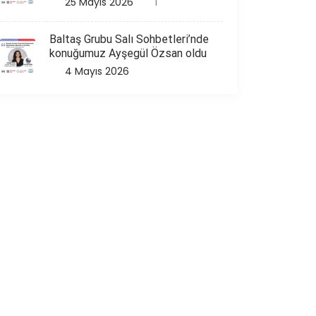
25 Mayıs 2026
1
Baltaş Grubu Salı Sohbetleri’nde
konuğumuz Ayşegül Özsan oldu
4 Mayıs 2026