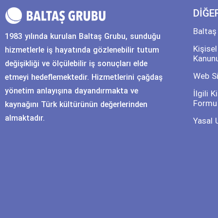
DİĞE
Baltaş
1983 yılında kurulan Baltaş Grubu, sunduğu
Kişise
hizmetlerle iş hayatında gözlenebilir tutum
Kanun
değişikliği ve ölçülebilir iş sonuçları elde
Web Si
etmeyi hedeflemektedir. Hizmetlerini çağdaş
yönetim anlayışına dayandırmakta ve
İlgili 
Formu
kaynağını Türk kültürünün değerlerinden
almaktadır.
Yasal 