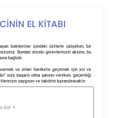
CİNİN EL KİTABI
an beklentiler içindeki üstlerle çalışırken, bir
ezsiniz. Bundan önceki görevlerinizin aksine, bu
ına bağlıdır.
 vermek ve onları harekete geçirmek için yol ve
ı” size başarılı olma şansını verirken; geçerliliği
lerinizin saygısını ve takdirini kazandıracaktır.
ı Gör