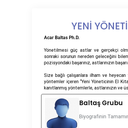
YENİ YÖNETİ
Acar Baltas Ph.D.
Yönetilmesi güç astlar ve gerçekçi olmay
sonraki sorunun nereden geleceğini bilem
pozisyondaki başarınız, astlarınızın başarıs
Size bağlı çalışanlara ilham ve heyecan
yöntemler içeren “Yeni Yöneticinin El Kitab
kanıtlanmış yöntemlerle, astlarınızın ve üst
Baltaş Grubu
Biyografinin Tamamın