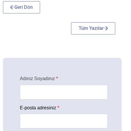
Geri Dön
Tüm Yazılar
Adınız Soyadınız
*
E-posta adresiniz
*