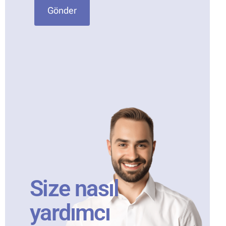
Gönder
Size nasıl
yardımcı