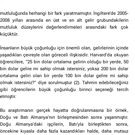
mutluluğunda herhangi bir fark yaratmamıştır. İngiltere’de 2005-
2008 yılları arasında en üst ve en alt gelir grubundakilerin
mutluluk düzeylerini değerlendirmeleri arasındaki fark çok
küçüktür.
İnsanların büyük çoğunluğu için önemli olan, gelirlerinin içinde
yaşadıkları çevreyle olan göreceli ilişkisidir. Harvard’da okuyan
öğrencilere, “25 bin dolar ortalama gelirin olduğu bir yerde, 50
bin dolar gelire mi sahip olmak istersiniz, yoksa 200 bin dolar
ortalama geliri olan bir yerde 100 bin dolar gelire mi sahip
olmak istersiniz?” diye sorulmuştur (2). Tahmin edebileceğiniz
gibi öğrencilerin büyük çoğunluğu birinci seçeneği tercih
etmiştir.
Bu araştırmanın gerçek hayatta doğrulanmasına bir örnek,
Doğu ve Batı Almanya’nın birleşmesinden sonra yaşanmıştır.
Doğu Almanya’daki işçilerin, Batı’yla birleştikten sonra,
öncekine kıyasla daha fazla kazandıkları halde, daha mutsuz