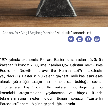
/
/
Ana sayfa
Blog | Seçilmiş Yazılar
Mutluluk Ekonomisi (*)
1974 yılında ekonomist Richard Easterlin, sonradan büyük ün
kazanan “Ekonomik Büyüme İnsanları Çok Geliştirir mi?” (Does
Economic Growth Improve the Human Lot?) makalesini
yayınladı (1). Easterlin’in ülkelerin gayrisafi milli hasılasını esas
alarak yürüttüğü araştırması sonucunda bulduğu cevap,
“muhtemelen hayır” oldu. Bu makalenin gördüğü ilgi, bu
konudaki araştırmaların yayılmasına ve birçok ülkede
tekrarlanmasına neden oldu. Bunun sonucu “Easterlin
Paradoksu” önemli ölçüde geçerliliğini korudu.