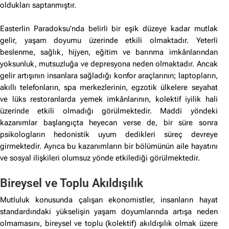
oldukları saptanmıştır.
Easterlin Paradoksu’nda belirli bir eşik düzeye kadar mutlak
gelir, yaşam doyumu üzerinde etkili olmaktadır. Yeterli
beslenme, sağlık, hijyen, eğitim ve barınma imkânlarından
yoksunluk, mutsuzluğa ve depresyona neden olmaktadır. Ancak
gelir artışının insanlara sağladığı konfor araçlarının; laptopların,
akıllı telefonların, spa merkezlerinin, egzotik ülkelere seyahat
ve lüks restoranlarda yemek imkânlarının, kolektif iyilik hali
üzerinde etkili olmadığı görülmektedir. Maddi yöndeki
kazanımlar başlangıçta heyecan verse de, bir süre sonra
psikologların hedonistik uyum dedikleri süreç devreye
girmektedir. Ayrıca bu kazanımların bir bölümünün aile hayatını
ve sosyal ilişkileri olumsuz yönde etkilediği görülmektedir.
Bireysel ve Toplu Akıldışılık
Mutluluk konusunda çalışan ekonomistler, insanların hayat
standardındaki yükselişin yaşam doyumlarında artışa neden
olmamasını, bireysel ve toplu (kolektif) akıldışılık olmak üzere