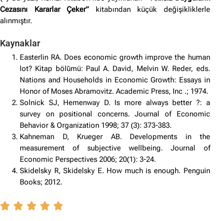
Cezasını Kararlar Çeker”
kitabından küçük değişikliklerle
alınmıştır.
Kaynaklar
Easterlin RA. Does economic growth improve the human
lot? Kitap bölūmü: Paul A. David, Melvin W. Reder, eds.
Nations and Households in Economic Growth: Essays in
Honor of Moses Abramovitz. Academic Press, Inc .; 1974.
Solnick SJ, Hemenway D. Is more always better ?: a
survey on positional concerns. Journal of Economic
Behavior & Organization 1998; 37 (3): 373-383.
Kahneman D, Krueger AB. Developments in the
measurement of subjective wellbeing. Journal of
Economic Perspectives 2006; 20(1): 3-24.
Skidelsky R, Skidelsky E. How much is enough. Penguin
Books; 2012.