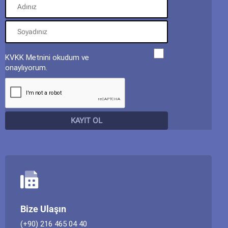
KVKK Metnini okudum ve
onaylıyorum.
Bize Ulaşın
(+90) 216 465 04 40