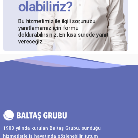
olabiliriz?
Bu hizmetimiz ile ilgili sorunuzu
yanıtlamamız için formu
doldurabilirsiniz. En kısa sürede yanıt
vereceğiz.
1983 yılında kurulan Baltaş Grubu, sunduğu
hizmetlerle iş hayatında gözlenebilir tutum