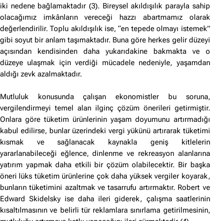
iki nedene bağlamaktadır (3). Bireysel akıldışılık parayla sahip
olacağımız imkânların vereceği hazzı abartmamız olarak
değerlendirilir. Toplu akıldışılık ise, “en tepede olmayı istemek”
gibi soyut bir anlam taşımaktadır. Buna göre herkes gelir düzeyi
açısından kendisinden daha yukarıdakine bakmakta ve o
düzeye ulaşmak için verdiği mücadele nedeniyle, yaşamdan
aldığı zevk azalmaktadır.
Mutluluk konusunda çalışan ekonomistler bu soruna,
vergilendirmeyi temel alan ilginç çözüm önerileri getirmiştir.
Onlara göre tüketim ürünlerinin yaşam doyumunu artırmadığı
kabul edilirse, bunlar üzerindeki vergi yükünü artırarak tüketimi
kısmak ve sağlanacak kaynakla geniş kitlelerin
yararlanabileceği eğlence, dinlenme ve rekreasyon alanlarına
yatırım yapmak daha etkili bir çözüm olabilecektir. Bir başka
öneri lüks tüketim ürünlerine çok daha yüksek vergiler koyarak,
bunların tüketimini azaltmak ve tasarrufu artırmaktır. Robert ve
Edward Skidelsky ise daha ileri giderek, çalışma saatlerinin
kısaltılmasının ve belirli tür reklamlara sınırlama getirilmesinin,