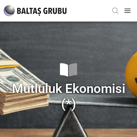
Mutluluk Ekonomisi
(*)