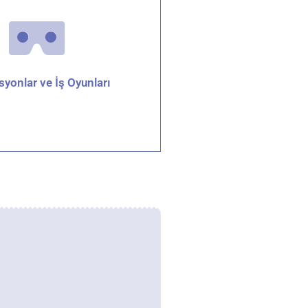
syonlar ve İş Oyunları
aylar için tıklayın