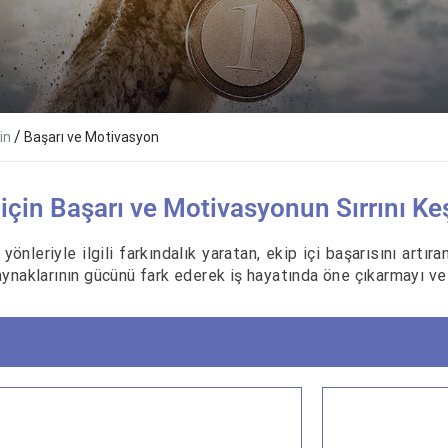
/
in
Başarı ve Motivasyon
için Başarı ve Motivasyonun Sırrını Ke
önleriyle ilgili farkındalık yaratan, ekip içi başarısını artıra
aynaklarının gücünü fark ederek iş hayatında öne çıkarmayı ve