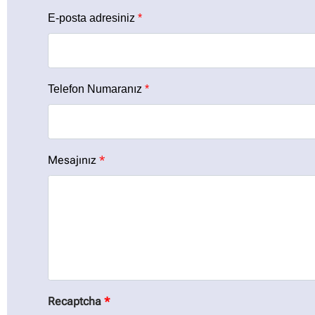
E-posta adresiniz
*
Telefon Numaranız
*
Mesajınız
*
Recaptcha
*