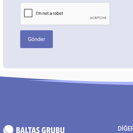
Gönder
DİĞE