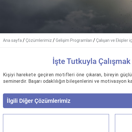
/
/
/
Ana sayfa
Çözümlerimiz
Gelişim Programları
Çalışan ve Ekipler iç
İşte Tutkuyla Çalışmak 
Kişiyi harekete geçiren motifleri öne çıkaran, bireyin güçlü y
seminerdir. Başarı odaklılığın bileşenlerini ve motivasyon k
İlgili Diğer Çözümlerimiz