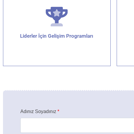
Liderler İçin Gelişim Programları
Detaylar için tıklayın
Adınız Soyadınız
*