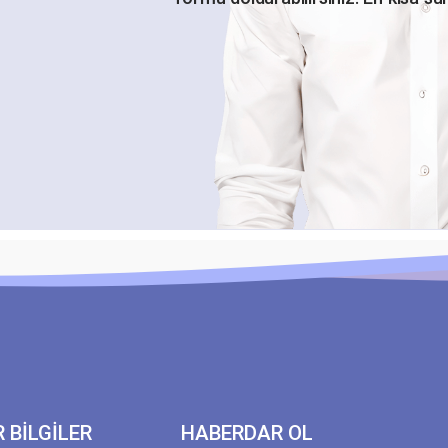
R BİLGİLER
HABERDAR OL