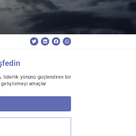
şfedin
n, liderlik yönünü güçlendiren bir
 geliştirmeyi amaçlar.