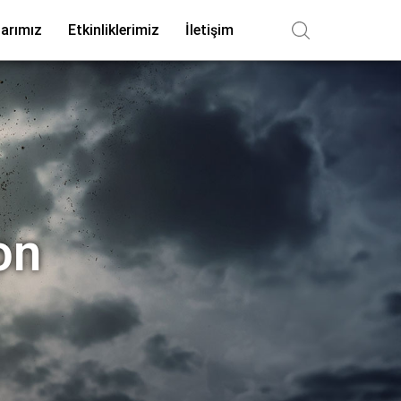
arımız
Etkinliklerimiz
İletişim
on