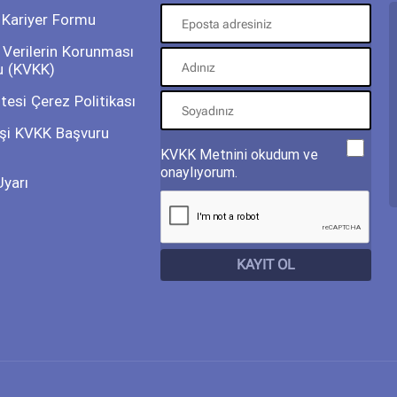
 Kariyer Formu
l Verilerin Korunması
u (KVKK)
tesi Çerez Politikası
Kişi KVKK Başvuru
KVKK Metnini okudum ve
onaylıyorum.
Uyarı