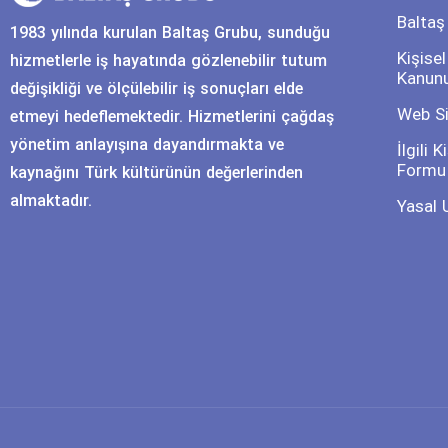
Baltaş
1983 yılında kurulan Baltaş Grubu, sunduğu
Kişise
hizmetlerle iş hayatında gözlenebilir tutum
Kanun
değişikliği ve ölçülebilir iş sonuçları elde
Web Si
etmeyi hedeflemektedir. Hizmetlerini çağdaş
yönetim anlayışına dayandırmakta ve
İlgili 
Formu
kaynağını Türk kültürünün değerlerinden
almaktadır.
Yasal 