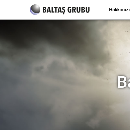
Hakkımız
B