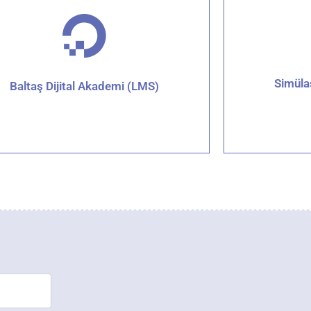
Simüla
Baltaş Dijital Akademi (LMS)
Detaylar için tıklayın
Det