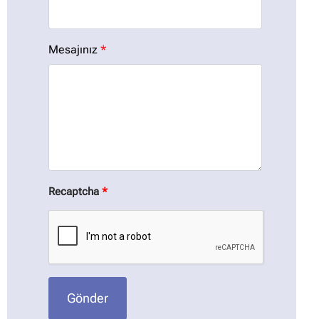
Mesajınız
*
Recaptcha
*
Gönder