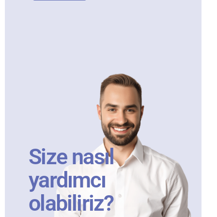
Size nasıl
yardımcı
olabiliriz?