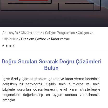
/
/
/
Ana sayfa
Çözümlerimiz
Gelişim Programları
Çalışan ve
/
Ekipler için
Problem Çözme ve Karar verme
Doğru Soruları Sorarak Doğru Çözümleri
Bulun
İş ve özel yaşamda problem çözme ve karar verme becerisini
geliştiren bir seminerdir. Kişinin sınırlı sürelerde ve sınırlı
bilgilerle sorunları çözümlemesini, etkili karar stratejileriyle
seçenekleri değerlendirip en uygun sonuca varabilmesini
amaçlar.