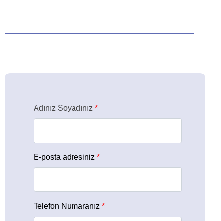
Detaylar için tıklayın
Adınız Soyadınız
*
E-posta adresiniz
*
Telefon Numaranız
*