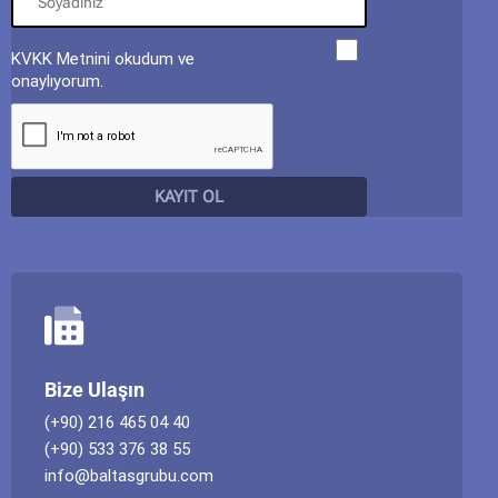
KVKK Metnini okudum ve
onaylıyorum.
Bize Ulaşın
(+90) 216 465 04 40
(+90) 533 376 38 55
info@baltasgrubu.com