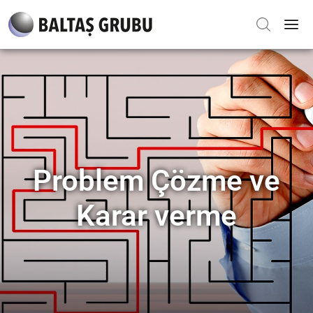
Problem Çözme ve
Karar verme