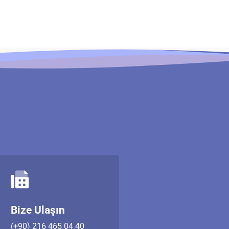
Bize Ulaşın
(+90) 216 465 04 40