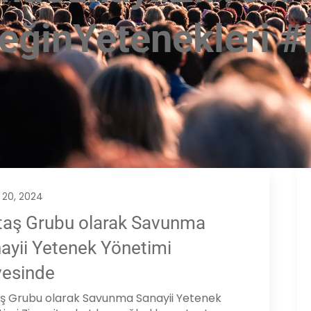
ğinYetenekleri #İ
l 20, 2024
taş Grubu olarak Savunma
ayii Yetenek Yönetimi
vesinde
aş Grubu olarak Savunma Sanayii Yetenek