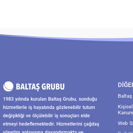
DİĞE
Baltaş
1983 yılında kurulan Baltaş Grubu, sunduğu
Kişise
hizmetlerle iş hayatında gözlenebilir tutum
Kanun
değişikliği ve ölçülebilir iş sonuçları elde
Web Si
etmeyi hedeflemektedir. Hizmetlerini çağdaş
yönetim anlayışına dayandırmakta ve