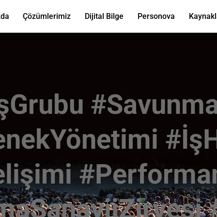
zda
Çözümlerimiz
Dijital Bilge
Personova
Kaynakl
aşGrubu #Savunma
enekYönetimi #İşH
elişimi #Performa
aSanayiiZirvesi #